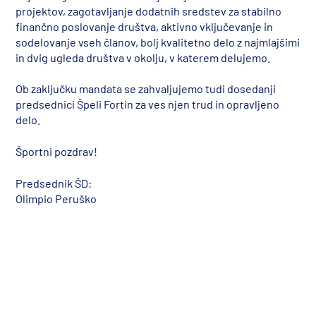
projektov, zagotavljanje dodatnih sredstev za stabilno
finančno poslovanje društva, aktivno vključevanje in
sodelovanje vseh članov, bolj kvalitetno delo z najmlajšimi
in dvig ugleda društva v okolju, v katerem delujemo.
Ob zaključku mandata se zahvaljujemo tudi dosedanji
predsednici Špeli Fortin za ves njen trud in opravljeno
delo.
Športni pozdrav!
Predsednik ŠD:
Olimpio Peruško