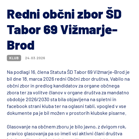
Redni občni zbor ŠD
Tabor 69 Vižmarje-
Brod
KLUB
24.03.2026
Na podlagi 16. člena Statuta ŠD Tabor 69 Vižmarje-Brod je
bil dne 18. marca 2026 redni Občni zbor društva. Vabilo na
občni zbor in predlog kandidatov za organe občnega
zbora ter za volitve članov v organe društva za mandatno
obdobje 2026/2030 sta bila objavljena na spletni in
facebook strani kluba ter na oglasni tabli, vpogled v vse
dokumente pa je bil možen v prostorih klubske pisarne.
Glasovanje na občnem zboru je bilo javno, z dvigom rok,
pravico glasovanja pa so imeli vsi aktivni člani društva