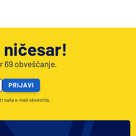
 ničesar!
or 69 obveščanje.
ti naša e-mail obvestila.