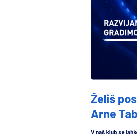
Želiš po
Arne Tab
V naš klub se lahk