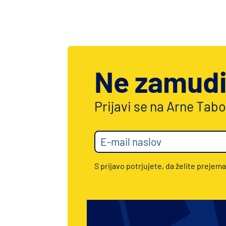
Ne zamudi
Prijavi se na Arne Tab
S prijavo potrjujete, da želite prejema