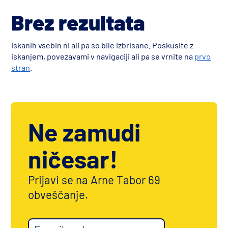
Brez rezultata
Iskanih vsebin ni ali pa so bile izbrisane. Poskusite z
iskanjem, povezavami v navigaciji ali pa se vrnite na
prvo
stran
.
Ne zamudi
ničesar!
Prijavi se na Arne Tabor 69
obveščanje.